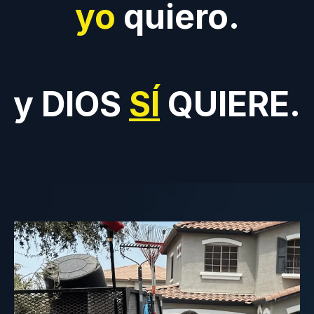
yo
quiero.
y DIOS
SÍ
QUIERE.