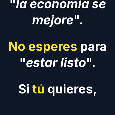
"
la economía se
mejore
".
No esperes
para
"
estar listo
".
Si
tú
quieres,