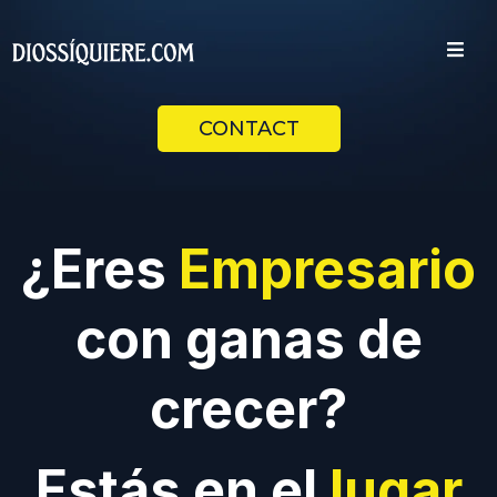
CONTACT
¿Eres
Empresario
con ganas de
crecer?
Estás en el
lugar