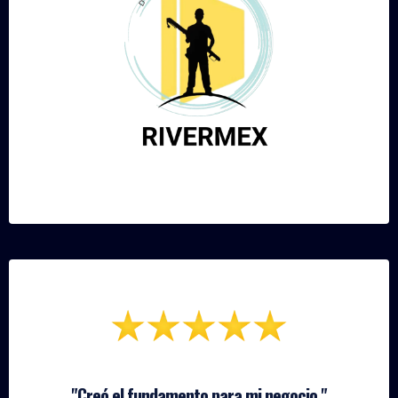
"Creó el fundamento para mi negocio."