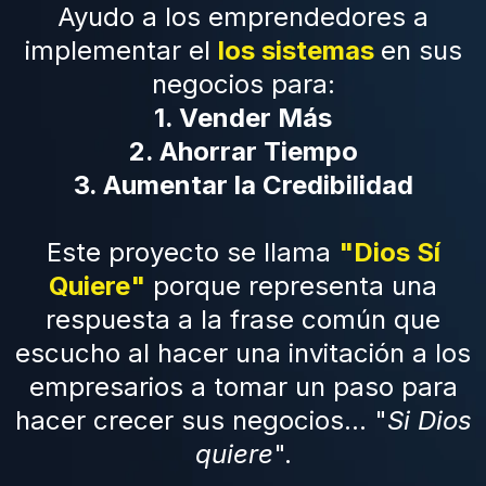
Ayudo a los emprendedores a
implementar el
los sistemas
en sus
negocios para:
1. Vender Más
2. Ahorrar Tiempo
3. Aumentar la Credibilidad
Este proyecto se llama
"Dios Sí
Quiere"
porque representa una
respuesta a la frase común que
escucho al hacer una invitación a los
empresarios a tomar un paso para
hacer crecer sus negocios... "
Si Dios
quiere
".